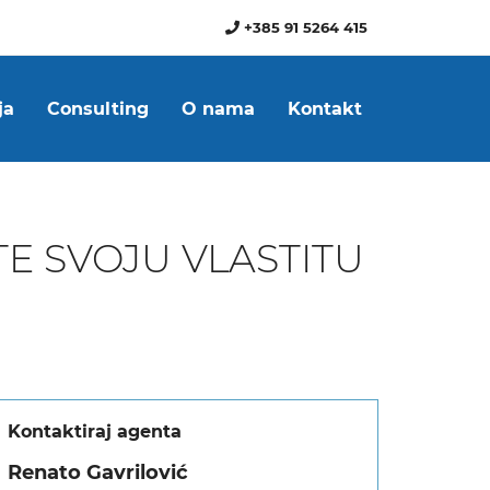
+385 91 5264 415
ja
Consulting
O nama
Kontakt
E SVOJU VLASTITU
Kontaktiraj agenta
Renato Gavrilović