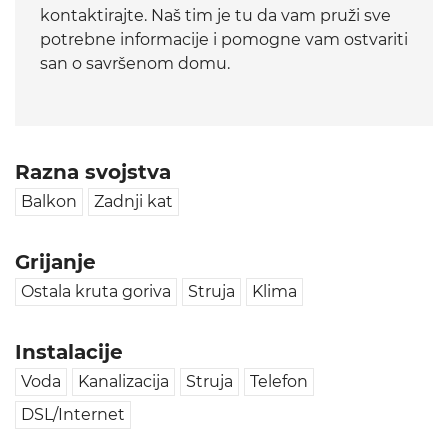
kontaktirajte. Naš tim je tu da vam pruži sve
potrebne informacije i pomogne vam ostvariti
san o savršenom domu.
Razna svojstva
Balkon
Zadnji kat
Grijanje
Ostala kruta goriva
Struja
Klima
Instalacije
Voda
Kanalizacija
Struja
Telefon
DSL/Internet