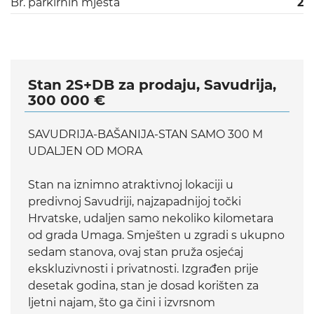
Br. parkirnih mjesta
2
Stan 2S+DB za prodaju, Savudrija,
300 000 €
SAVUDRIJA-BAŠANIJA-STAN SAMO 300 M
UDALJEN OD MORA
Stan na iznimno atraktivnoj lokaciji u
predivnoj Savudriji, najzapadnijoj točki
Hrvatske, udaljen samo nekoliko kilometara
od grada Umaga. Smješten u zgradi s ukupno
sedam stanova, ovaj stan pruža osjećaj
ekskluzivnosti i privatnosti. Izgrađen prije
desetak godina, stan je dosad korišten za
ljetni najam, što ga čini i izvrsnom