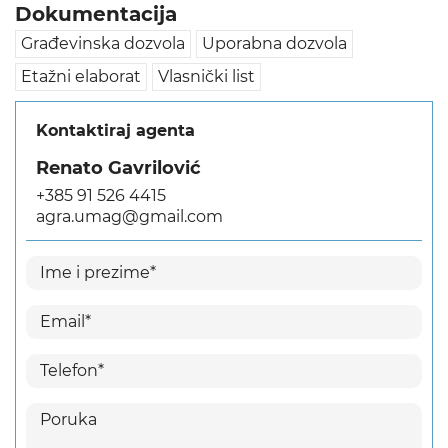
Dokumentacija
Građevinska dozvola
Uporabna dozvola
Etažni elaborat
Vlasnički list
Kontaktiraj agenta
Renato Gavrilović
+385 91 526 4415
agra.umag@gmail.com