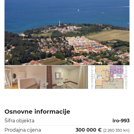
Osnovne informacije
Šifra objekta
iro-993
Prodajna cijena
300 000 €
(2 260 350 kn)