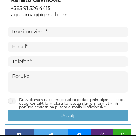
Renato Gavrilović
+385 91 526 4415
agra.umag@gmail.com
Dozvoljavam da se moji osobni podaci prikupljeni u sklopu
ovog kontakt formulara koriste za slanje informativnih
ponuda nekretnina putem e-maila ili telefonski*
Pošalji