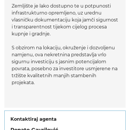
Zemljište je lako dostupno te u potpunosti
infrastrukturno opremljeno, uz urednu
vlasničku dokumentaciju koja jamči sigurnost
i transparentnost tijekom cijelog procesa
kupnje i gradnje.
S obzirom na lokaciju, okruženje i dozvoljenu
namjenu, ova nekretnina predstavlja vrlo
sigurnu investiciju s jasnim potencijalom
povrata, posebno za investitore usmjerene na
tržište kvalitetnih manjih stambenih
projekata.
Kontaktiraj agenta