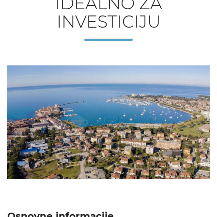
IDEALNO ZA
INVESTICIJU
Osnovne informacije