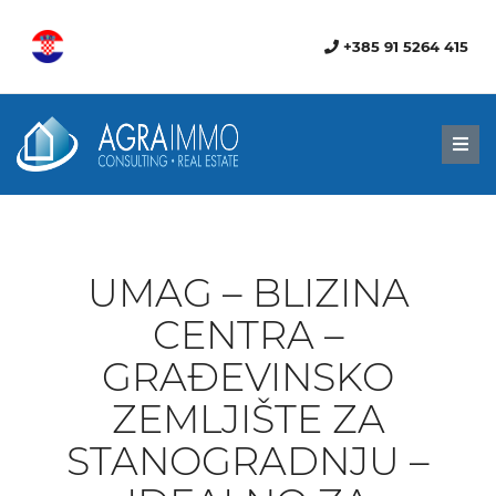
+385 91 5264 415
Men
UMAG – BLIZINA
CENTRA –
GRAĐEVINSKO
ZEMLJIŠTE ZA
STANOGRADNJU –