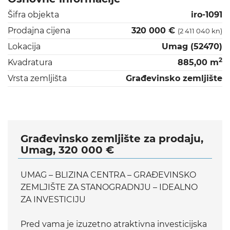
Šifra objekta
iro-1091
Prodajna cijena
320 000 €
(2 411 040 kn)
Lokacija
Umag (52470)
2
Kvadratura
885,00 m
Vrsta zemljišta
Građevinsko zemljište
Građevinsko zemljište za prodaju,
Umag, 320 000 €
UMAG – BLIZINA CENTRA – GRAĐEVINSKO
ZEMLJIŠTE ZA STANOGRADNJU – IDEALNO
ZA INVESTICIJU
Pred vama je izuzetno atraktivna investicijska