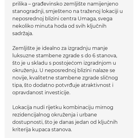
prilika – građevinsko zemljište namijenjeno
stanogradnji, smješteno na traženoj lokaciji u
neposrednoj blizini centra Umaga, svega
nekoliko minuta hoda od svih ključnih
sadržaja.
Zemljište je idealno za izgradnju manje
luksuzne stambene zgrade s do 6 stanova,
što je u skladu s postojećom izgradnjom u
okruženju. U neposrednoj blizini nalaze se
novije, kvalitetne stambene zgrade sličnog
tipa, što dodatno potvrđuje atraktivnost i
opravdanost investicije.
Lokacija nudi rijetku kombinaciju mirnog
rezidencijalnog okruženja i urbane
dostupnosti, što je danas jedan od ključnih
kriterija kupaca stanova.