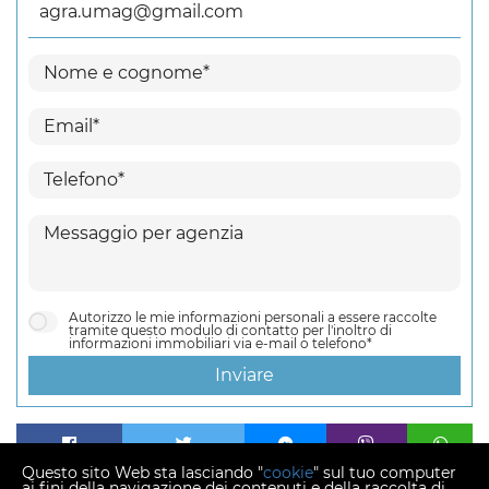
agra.umag@gmail.com
Autorizzo le mie informazioni personali a essere raccolte
tramite questo modulo di contatto per l'inoltro di
informazioni immobiliari via e-mail o telefono*
Inviare
Questo sito Web sta lasciando "
cookie
" sul tuo computer
ai fini della navigazione dei contenuti e della raccolta di