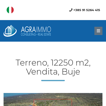
+385 91 5264 415
Men
Terreno, 12250 m2,
Vendita, Buje