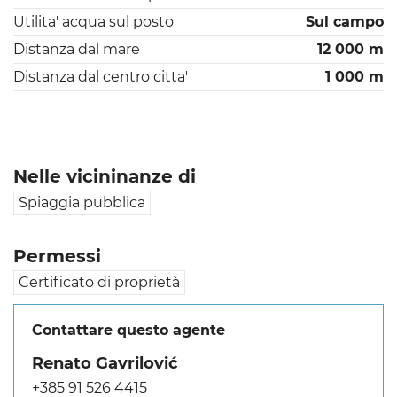
Utilita' acqua sul posto
Sul campo
Distanza dal mare
12 000 m
Distanza dal centro citta'
1 000 m
Nelle vicininanze di
Spiaggia pubblica
Permessi
Certificato di proprietà
Contattare questo agente
Renato Gavrilović
+385 91 526 4415