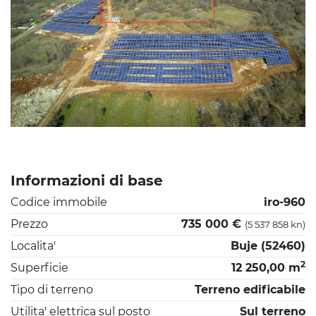
Informazioni di base
Codice immobile
iro-960
Prezzo
735 000 €
(5 537 858 kn)
Localita'
Buje (52460)
2
Superficie
12 250,00 m
Tipo di terreno
Terreno edificabile
Utilita' elettrica sul posto
Sul terreno