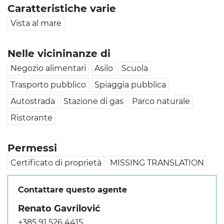
Caratteristiche varie
Vista al mare
Nelle vicininanze di
Negozio alimentari
Asilo
Scuola
Trasporto pubblico
Spiaggia pubblica
Autostrada
Stazione di gas
Parco naturale
Ristorante
Permessi
Certificato di proprietà
MISSING TRANSLATION
Contattare questo agente
Renato Gavrilović
+385 91 526 4415