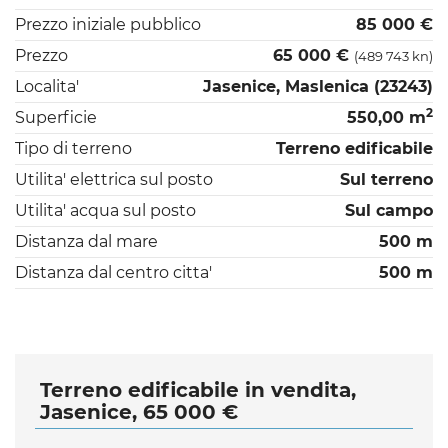
Prezzo iniziale pubblico
85 000 €
Prezzo
65 000 €
(489 743 kn)
Localita'
Jasenice, Maslenica (23243)
2
Superficie
550,00 m
Tipo di terreno
Terreno edificabile
Utilita' elettrica sul posto
Sul terreno
Utilita' acqua sul posto
Sul campo
Distanza dal mare
500 m
Distanza dal centro citta'
500 m
Terreno edificabile in vendita,
Jasenice, 65 000 €