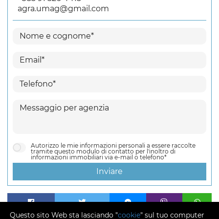
agra.umag@gmail.com
Autorizzo le mie informazioni personali a essere raccolte
tramite questo modulo di contatto per l'inoltro di
informazioni immobiliari via e-mail o telefono*
Inviare
Questo sito Web sta lasciando "
cookie
" sul tuo computer