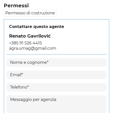
Permessi
Permesso di costruzione
Contattare questo agente
Renato Gavrilović
+385 91 526 4415
agra.umag@gmail.com