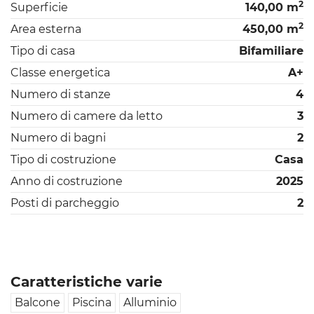
2
Superficie
140,00 m
2
Area esterna
450,00 m
Tipo di casa
Bifamiliare
Classe energetica
A+
Numero di stanze
4
Numero di camere da letto
3
Numero di bagni
2
Tipo di costruzione
Casa
Anno di costruzione
2025
Posti di parcheggio
2
Caratteristiche varie
Balcone
Piscina
Alluminio