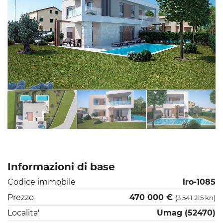
Informazioni di base
Codice immobile
iro-1085
Prezzo
470 000 €
(3 541 215 kn)
Localita'
Umag (52470)