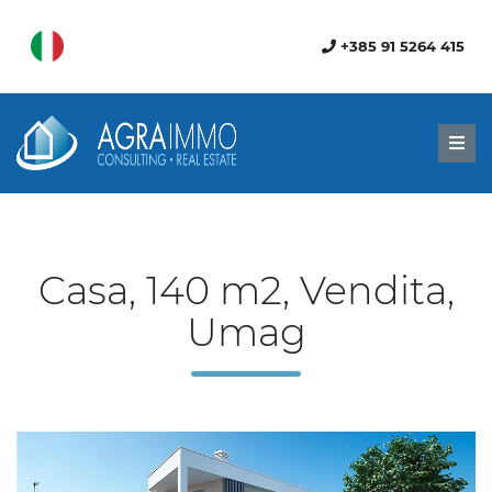
+385 91 5264 415
Men
Casa, 140 m2, Vendita,
Umag