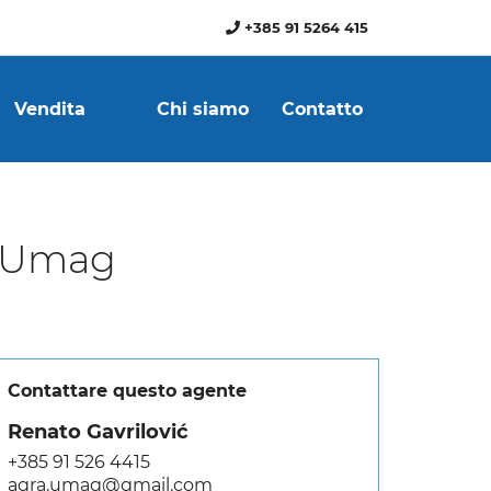
+385 91 5264 415
Vendita
Chi siamo
Contatto
, Umag
Contattare questo agente
Renato Gavrilović
+385 91 526 4415
agra.umag@gmail.com