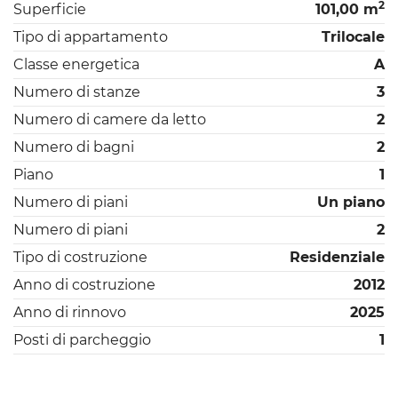
2
Superficie
101,00 m
Tipo di appartamento
Trilocale
Classe energetica
A
Numero di stanze
3
Numero di camere da letto
2
Numero di bagni
2
Piano
1
Numero di piani
Un piano
Numero di piani
2
Tipo di costruzione
Residenziale
Anno di costruzione
2012
Anno di rinnovo
2025
Posti di parcheggio
1