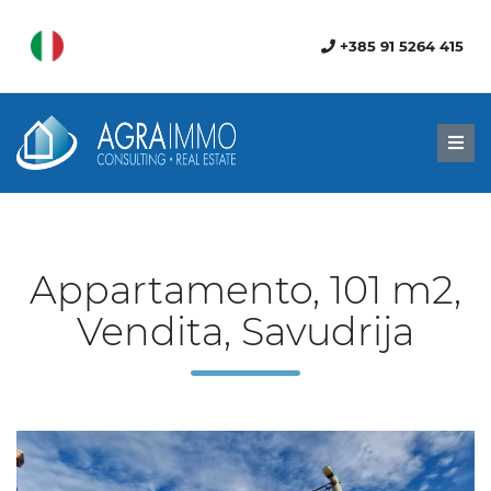
+385 91 5264 415
Men
Appartamento, 101 m2,
Vendita, Savudrija