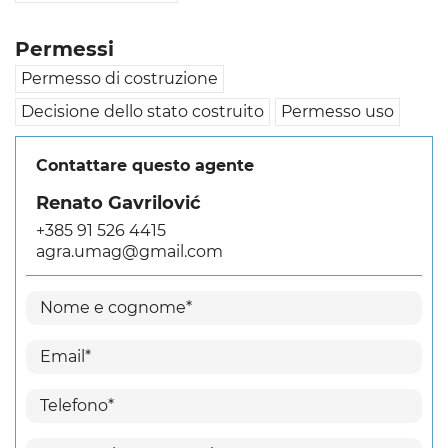
Permessi
Permesso di costruzione
Decisione dello stato costruito
Permesso uso
Contattare questo agente
Renato Gavrilović
+385 91 526 4415
agra.umag@gmail.com