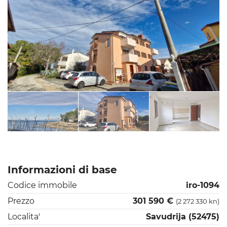
Informazioni di base
Codice immobile
iro-1094
Prezzo
301 590 €
(2 272 330 kn)
Localita'
Savudrija (52475)