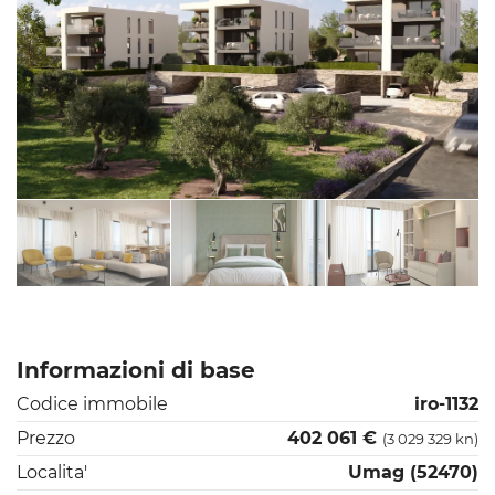
Informazioni di base
Codice immobile
iro-1132
Prezzo
402 061 €
(3 029 329 kn)
Localita'
Umag (52470)