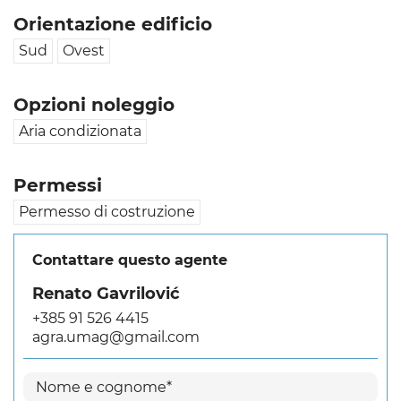
Orientazione edificio
Sud
Ovest
Opzioni noleggio
Aria condizionata
Permessi
Permesso di costruzione
Contattare questo agente
Renato Gavrilović
+385 91 526 4415
agra.umag@gmail.com