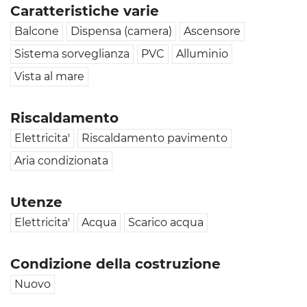
Caratteristiche varie
Balcone
Dispensa (camera)
Ascensore
Sistema sorveglianza
PVC
Alluminio
Vista al mare
Riscaldamento
Elettricita'
Riscaldamento pavimento
Aria condizionata
Utenze
Elettricita'
Acqua
Scarico acqua
Condizione della costruzione
Nuovo