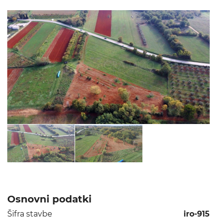
Osnovni podatki
Šifra stavbe
iro-915