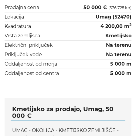
Prodajna cena
50 000 €
(376 725 kn)
Lokacija
Umag (52470)
2
Kvadratura
4 200,00 m
Vrsta zemljišča
Kmetijsko
Električni priključek
Na terenu
Priključek vode
Na terenu
Oddaljenost od morja
5 000 m
Oddaljenost od centra
5 000 m
Kmetijsko za prodajo, Umag, 50
000 €
UMAG - OKOLICA - KMETIJSKO ZEMLJIŠČE -