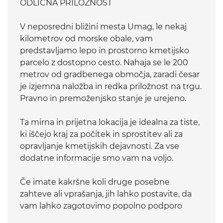
ODLIČNA PRILOŽNOST
V neposredni bližini mesta Umag, le nekaj
kilometrov od morske obale, vam
predstavljamo lepo in prostorno kmetijsko
parcelo z dostopno cesto. Nahaja se le 200
metrov od gradbenega območja, zaradi česar
je izjemna naložba in redka priložnost na trgu.
Pravno in premoženjsko stanje je urejeno.
Ta mirna in prijetna lokacija je idealna za tiste,
ki iščejo kraj za počitek in sprostitev ali za
opravljanje kmetijskih dejavnosti. Za vse
dodatne informacije smo vam na voljo.
Če imate kakršne koli druge posebne
zahteve ali vprašanja, jih lahko postavite, da
vam lahko zagotovimo popolno podporo