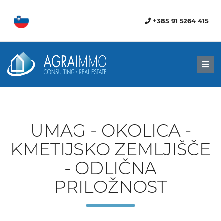
+385 91 5264 415
Men
UMAG - OKOLICA -
KMETIJSKO ZEMLJIŠČE
- ODLIČNA
PRILOŽNOST