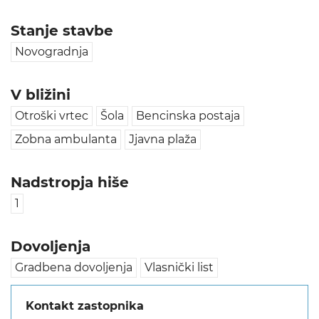
Stanje stavbe
Novogradnja
V bližini
Otroški vrtec
Šola
Bencinska postaja
Zobna ambulanta
Jjavna plaža
Nadstropja hiše
1
Dovoljenja
Gradbena dovoljenja
Vlasnički list
Kontakt zastopnika