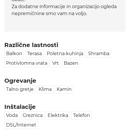
Za dodatne informacije in organizacijo ogleda
nepremičnine smo vam na voljo.
Različne lastnosti
Balkon
Terasa
Poletna kuhinja
Shramba
Protivlomna vrata
Vrt
Bazen
Ogrevanje
Talno gretje
Klima
Kamin
Inštalacije
Voda
Greznica
Elektrika
Telefon
DSL/Internet