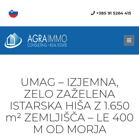
+385 91 5264 415
Men
UMAG – IZJEMNA,
ZELO ZAŽELENA
ISTARSKA HIŠA Z 1.650
m² ZEMLJIŠČA – LE 400
M OD MORJA