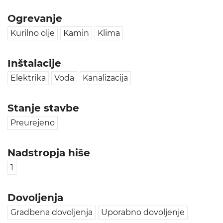
Ogrevanje
Kurilno olje
Kamin
Klima
Inštalacije
Elektrika
Voda
Kanalizacija
Stanje stavbe
Preurejeno
Nadstropja hiše
1
Dovoljenja
Gradbena dovoljenja
Uporabno dovoljenje