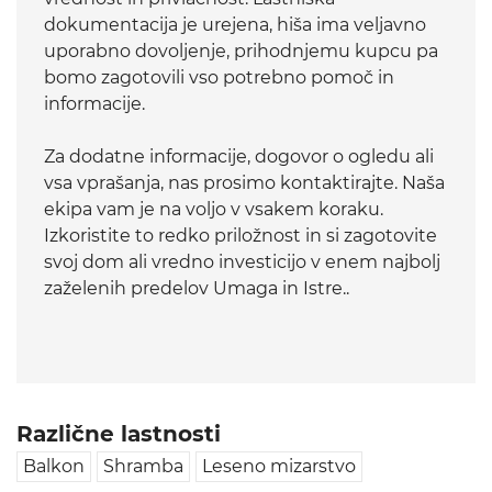
dokumentacija je urejena, hiša ima veljavno
uporabno dovoljenje, prihodnjemu kupcu pa
bomo zagotovili vso potrebno pomoč in
informacije.
Za dodatne informacije, dogovor o ogledu ali
vsa vprašanja, nas prosimo kontaktirajte. Naša
ekipa vam je na voljo v vsakem koraku.
Izkoristite to redko priložnost in si zagotovite
svoj dom ali vredno investicijo v enem najbolj
zaželenih predelov Umaga in Istre..
Različne lastnosti
Balkon
Shramba
Leseno mizarstvo