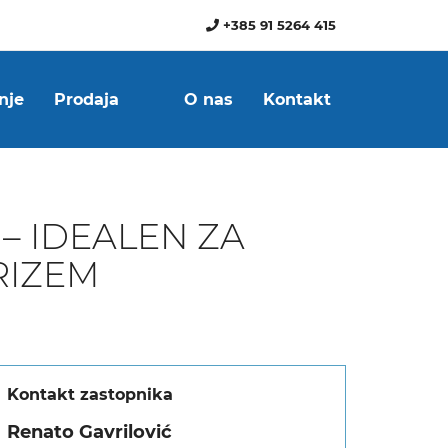
+385 91 5264 415
nje
Prodaja
O nas
Kontakt
 – IDEALEN ZA
RIZEM
Kontakt zastopnika
Renato Gavrilović