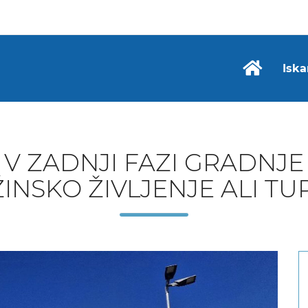
Iska
V ZADNJI FAZI GRADNJE
INSKO ŽIVLJENJE ALI TU