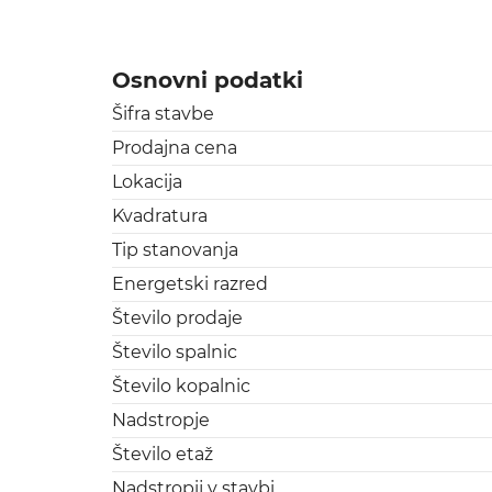
Osnovni podatki
Šifra stavbe
Prodajna cena
Lokacija
Kvadratura
Tip stanovanja
Energetski razred
Število prodaje
Število spalnic
Število kopalnic
Nadstropje
Število etaž
Nadstropij v stavbi