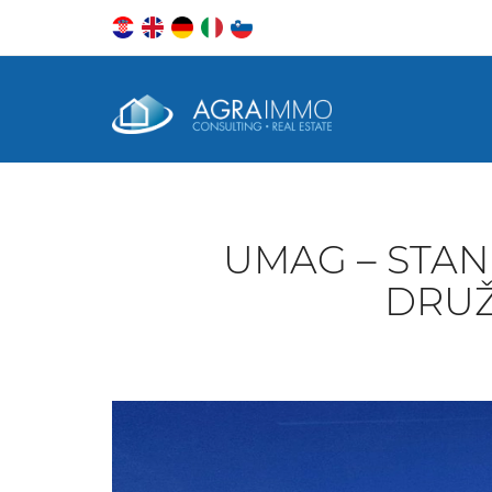
UMAG – STAN 
DRUŽ