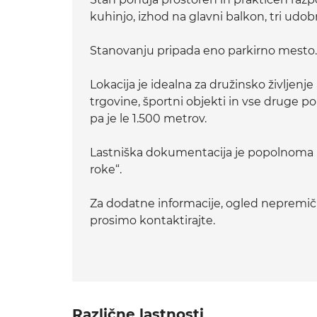
kuhinjo, izhod na glavni balkon, tri udob
Stanovanju pripada eno parkirno mesto.
Lokacija je idealna za družinsko življenje a
trgovine, športni objekti in vse druge 
pa je le 1.500 metrov.
Lastniška dokumentacija je popolnoma ure
roke“.
Za dodatne informacije, ogled nepremičn
prosimo kontaktirajte.
Različne lastnosti