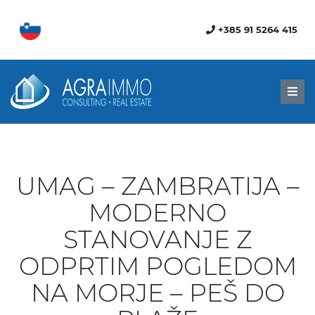
+385 91 5264 415
Men
UMAG – ZAMBRATIJA –
MODERNO
STANOVANJE Z
ODPRTIM POGLEDOM
NA MORJE – PEŠ DO