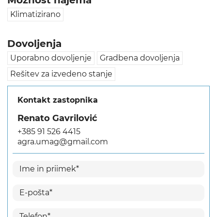
Možnost najema
Klimatizirano
Dovoljenja
Uporabno dovoljenje
Gradbena dovoljenja
Rešitev za izvedeno stanje
Kontakt zastopnika
Renato Gavrilović
+385 91 526 4415
agra.umag@gmail.com