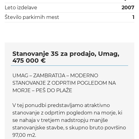
Leto izdelave
2007
Število parkirnih mest
1
Stanovanje 3S za prodajo, Umag,
475 000 €
UMAG – ZAMBRATIJA – MODERNO
STANOVANJE Z ODPRTIM POGLEDOM NA
MORJE – PEŠ DO PLAŽE
V tej ponudbi predstavljamo atraktivno
stanovanje z odprtim pogledom na morje, ki
se nahaja v tretjem nadstropju manjše
stanovanjske stavbe, s skupno bruto površino
97,00 m2.