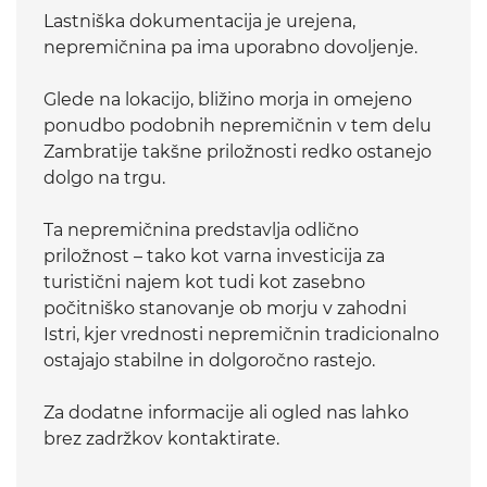
Lastniška dokumentacija je urejena,
nepremičnina pa ima uporabno dovoljenje.
Glede na lokacijo, bližino morja in omejeno
ponudbo podobnih nepremičnin v tem delu
Zambratije takšne priložnosti redko ostanejo
dolgo na trgu.
Ta nepremičnina predstavlja odlično
priložnost – tako kot varna investicija za
turistični najem kot tudi kot zasebno
počitniško stanovanje ob morju v zahodni
Istri, kjer vrednosti nepremičnin tradicionalno
ostajajo stabilne in dolgoročno rastejo.
Za dodatne informacije ali ogled nas lahko
brez zadržkov kontaktirate.