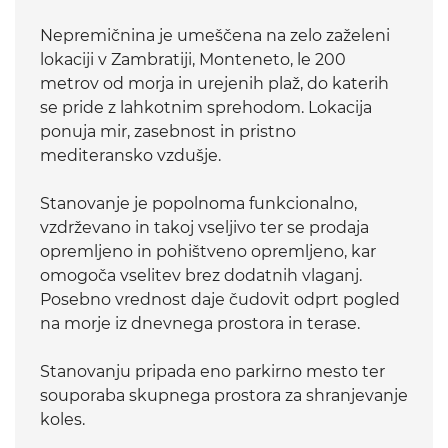
Nepremičnina je umeščena na zelo zaželeni
lokaciji v Zambratiji, Monteneto, le 200
metrov od morja in urejenih plaž, do katerih
se pride z lahkotnim sprehodom. Lokacija
ponuja mir, zasebnost in pristno
mediteransko vzdušje.
Stanovanje je popolnoma funkcionalno,
vzdrževano in takoj vseljivo ter se prodaja
opremljeno in pohištveno opremljeno, kar
omogoča vselitev brez dodatnih vlaganj.
Posebno vrednost daje čudovit odprt pogled
na morje iz dnevnega prostora in terase.
Stanovanju pripada eno parkirno mesto ter
souporaba skupnega prostora za shranjevanje
koles.