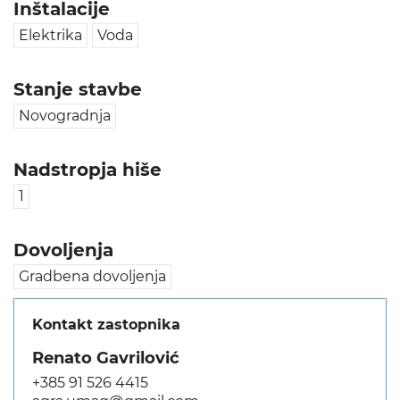
Inštalacije
Elektrika
Voda
Stanje stavbe
Novogradnja
Nadstropja hiše
1
Dovoljenja
Gradbena dovoljenja
Kontakt zastopnika
Renato Gavrilović
+385 91 526 4415