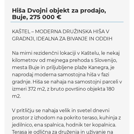
Hiša Dvojni objekt za prodajo,
Buje, 275 000 €
KAŠTEL – MODERNA DRUŽINSKA HIŠA V
GRADNJI, IDEALNA ZA BIVANJE IN ODDIH
Na mirni rezidenčni lokaciji v Kaštelu, le nekaj
kilometrov od mejnega prehoda s Slovenijo,
mesta Buje in priljubljene plaže Kanegra, je
naprodaj moderna samostojna hiša v fazi
gradnje. Hiša se nahaja na samostojni parceli v
izmeri 372 m2, z bruto površino objekta 180
m2.
V pritličju se nahaja velik in svetel dnevni
prostor z izhodom na pokrito teraso, kuhinja z
jedilnico, ena spalnica, hodnik ter kopalnica.
Terasa je odlična za druženja in uživanje na