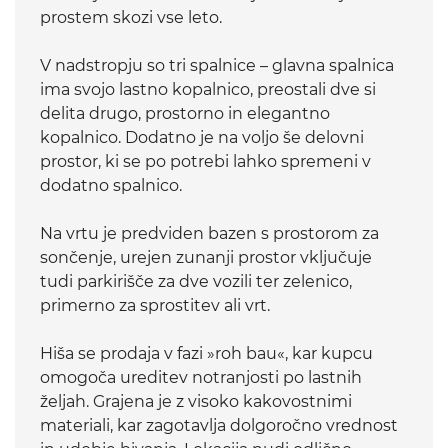
prostem skozi vse leto.
V nadstropju so tri spalnice – glavna spalnica
ima svojo lastno kopalnico, preostali dve si
delita drugo, prostorno in elegantno
kopalnico. Dodatno je na voljo še delovni
prostor, ki se po potrebi lahko spremeni v
dodatno spalnico.
Na vrtu je predviden bazen s prostorom za
sončenje, urejen zunanji prostor vključuje
tudi parkirišče za dve vozili ter zelenico,
primerno za sprostitev ali vrt.
Hiša se prodaja v fazi »roh bau«, kar kupcu
omogoča ureditev notranjosti po lastnih
željah. Grajena je z visoko kakovostnimi
materiali, kar zagotavlja dolgoročno vrednost