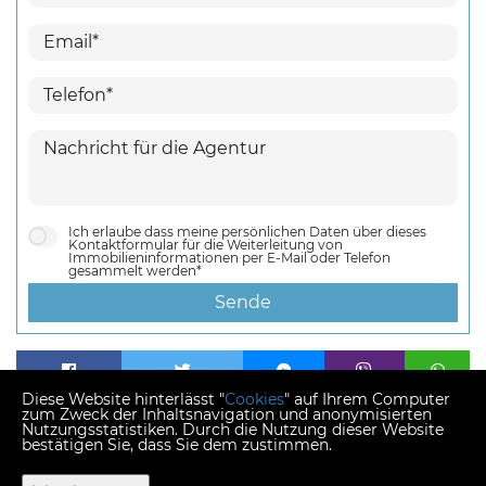
Ich erlaube dass meine persönlichen Daten über dieses
Kontaktformular für die Weiterleitung von
Immobilieninformationen per E-Mail oder Telefon
gesammelt werden*
Sende
Diese Website hinterlässt "
Cookies
" auf Ihrem Computer
zum Zweck der Inhaltsnavigation und anonymisierten
Nutzungsstatistiken. Durch die Nutzung dieser Website
bestätigen Sie, dass Sie dem zustimmen.
Copyright © 2026 Agraimmo