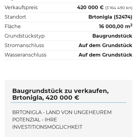
Verkaufspreis
420 000 €
(3 164 490 kn)
Standort
Brtonigla (52474)
2
Fläche
16 000,00 m
Grundstückstyp
Baugrundstück
Stromanschluss
Auf dem Grundstück
Wasseranschluss
Auf dem Grundstück
Baugrundstück zu verkaufen,
Brtonigla, 420 000 €
BRTONIGLA - LAND VON UNGEHEUREM
POTENZIAL - IHRE
INVESTITIONSMÖGLICHKEIT