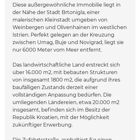
Diese außergewöhnliche Immobilie liegt in
der Nähe der Stadt Brtonigla, einer
malerischen Kleinstadt umgeben von
Weinbergen und Olivenhainen im westlichen
Istrien. Perfekt gelegen an der Kreuzung
zwischen Umag, Buje und Novigrad, liegt sie
nur 6000 Meter vom Meer entfernt.
Das landwirtschaftliche Land erstreckt sich
über 16.000 m2, mit bebauten Strukturen
von insgesamt 1800 m2, die aufgrund ihres
baufälligen Zustands derzeit einer
vollständigen Anpassung bedürfen. Die
umliegenden Ländereien, etwa 20.000 m2
insgesamt, befinden sich im Besitz der
Republik Kroatien, mit der Möglichkeit
zukünftiger Erwerbung.
Die Zufahrtsstraße, asphaltiert für einen