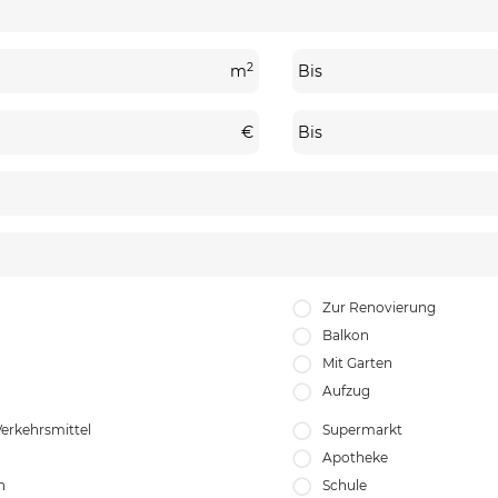
2
m
Bis
€
Bis
Zur Renovierung
Balkon
Mit Garten
Aufzug
Verkehrsmittel
Supermarkt
Apotheke
n
Schule