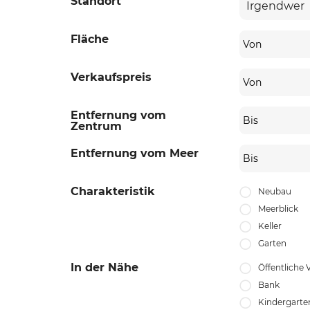
Standort
Fläche
Von
Verkaufspreis
Von
Entfernung vom
Bis
Zentrum
Entfernung vom Meer
Bis
Charakteristik
Neubau
Meerblick
Keller
Garten
In der Nähe
Öffentliche 
Bank
Kindergarte