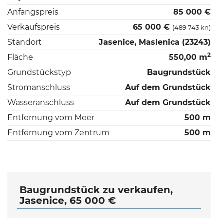
Anfangspreis
85 000 €
Verkaufspreis
65 000 €
(489 743 kn)
Standort
Jasenice, Maslenica (23243)
2
Fläche
550,00 m
Grundstückstyp
Baugrundstück
Stromanschluss
Auf dem Grundstück
Wasseranschluss
Auf dem Grundstück
Entfernung vom Meer
500 m
Entfernung vom Zentrum
500 m
Baugrundstück zu verkaufen,
Jasenice, 65 000 €