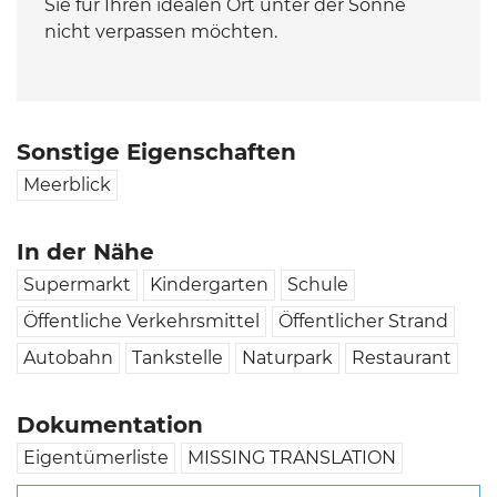
Sie für Ihren idealen Ort unter der Sonne
nicht verpassen möchten.
Sonstige Eigenschaften
Meerblick
In der Nähe
Supermarkt
Kindergarten
Schule
Öffentliche Verkehrsmittel
Öffentlicher Strand
Autobahn
Tankstelle
Naturpark
Restaurant
Dokumentation
Eigentümerliste
MISSING TRANSLATION