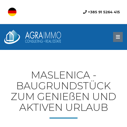
+385 91 5264 415
Men
MASLENICA -
BAUGRUNDSTÜCK
ZUM GENIEßEN UND
AKTIVEN URLAUB