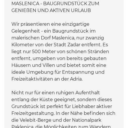
MASLENICA - BAUGRUNDSTÜCK ZUM
GENIEßEN UND AKTIVEN URLAUB
Wir präsentieren eine einzigartige
Gelegenheit - ein Baugrundstück im
malerischen Dorf Maslenica, nur zwanzig
Kilometer von der Stadt Zadar entfernt. Es
liegt nur 500 Meter von schönen Stränden
entfernt, umgeben von bereits gebauten
Häusern und Villen und bietet somit eine
ideale Umgebung für Entspannung und
Freizeitaktivitäten an der Adria.
Nicht nur für einen ruhigen Aufenthalt
entlang der Küste geeignet, sondern dieses
Grundstück ist perfekt für Liebhaber aktiver
Freizeitgestaltung. In der Nähe befinden sich
die Velebit-Berge und der Nationalpark
Paklenica, die Möglichkeiten zum Wandern,