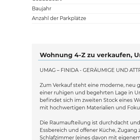
Baujahr
Anzahl der Parkplätze
Wohnung 4-Z zu verkaufen, U
UMAG – FINIDA - GERÄUMIGE UND AT
Zum Verkauf steht eine moderne, neu
einer ruhigen und begehrten Lage in U
befindet sich im zweiten Stock eines 
mit hochwertigen Materialien und Fok
Die Raumaufteilung ist durchdacht und
Essbereich und offener Küche, Zugang 
Schlafzimmer (eines davon mit eigene