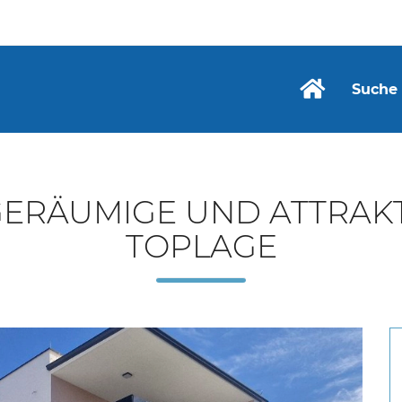
Suche
 GERÄUMIGE UND ATTRA
TOPLAGE