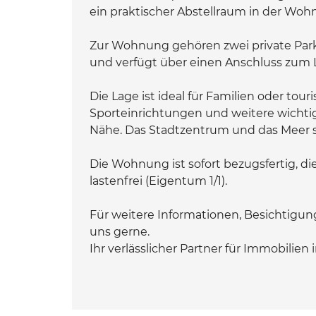
ein praktischer Abstellraum in der Woh
Zur Wohnung gehören zwei private Park
und verfügt über einen Anschluss zum 
Die Lage ist ideal für Familien oder tou
Sporteinrichtungen und weitere wichti
Nähe. Das Stadtzentrum und das Meer si
Die Wohnung ist sofort bezugsfertig, d
lastenfrei (Eigentum 1/1).
Für weitere Informationen, Besichtigu
uns gerne.
Ihr verlässlicher Partner für Immobilien in