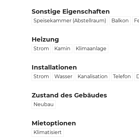
Sonstige Eigenschaften
Speisekammer (Abstellraum)
Balkon
F
Heizung
Strom
Kamin
Klimaanlage
Installationen
Strom
Wasser
Kanalisation
Telefon
D
Zustand des Gebäudes
Neubau
Mietoptionen
Klimatisiert