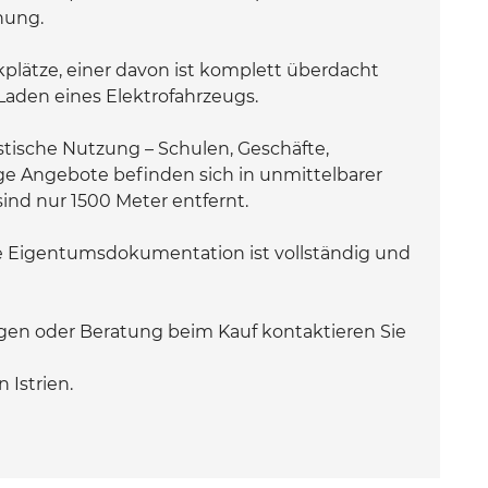
nung.
plätze, einer davon ist komplett überdacht
Laden eines Elektrofahrzeugs.
ristische Nutzung – Schulen, Geschäfte,
ge Angebote befinden sich in unmittelbarer
nd nur 1500 Meter entfernt.
ie Eigentumsdokumentation ist vollständig und
ngen oder Beratung beim Kauf kontaktieren Sie
 Istrien.