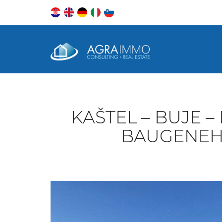
KAŠTEL – BUJE 
BAUGENEH