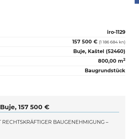
iro-1129
157 500 €
(1 186 684 kn)
Buje, Kaštel (52460)
2
800,00 m
Baugrundstück
Buje, 157 500 €
IT RECHTSKRÄFTIGER BAUGENEHMIGUNG –