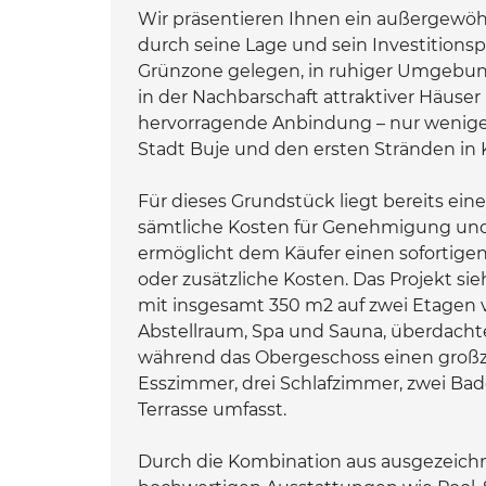
Wir präsentieren Ihnen ein außergewöh
durch seine Lage und sein Investitions
Grünzone gelegen, in ruhiger Umgebung
in der Nachbarschaft attraktiver Häuse
hervorragende Anbindung – nur wenige
Stadt Buje und den ersten Stränden in 
Für dieses Grundstück liegt bereits ei
sämtliche Kosten für Genehmigung un
ermöglicht dem Käufer einen sofortige
oder zusätzliche Kosten. Das Projekt s
mit insgesamt 350 m2 auf zwei Etagen v
Abstellraum, Spa und Sauna, überdachte
während das Obergeschoss einen groß
Esszimmer, drei Schlafzimmer, zwei Ba
Terrasse umfasst.
Durch die Kombination aus ausgezeichn