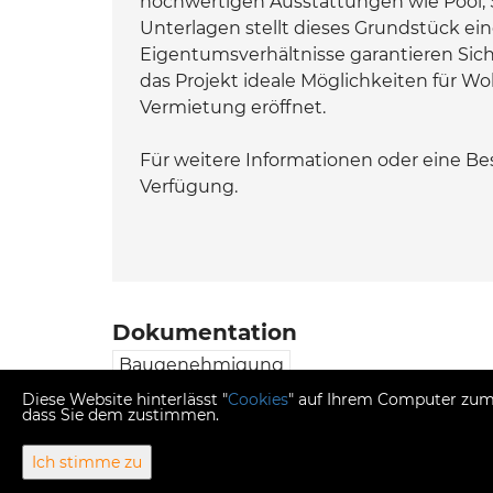
hochwertigen Ausstattungen wie Pool, 
Unterlagen stellt dieses Grundstück ei
Eigentumsverhältnisse garantieren Sich
das Projekt ideale Möglichkeiten für W
Vermietung eröffnet.
Für weitere Informationen oder eine Bes
Verfügung.
Dokumentation
Baugenehmigung
Diese Website hinterlässt "
Cookies
" auf Ihrem Computer zum 
dass Sie dem zustimmen.
Ich stimme zu