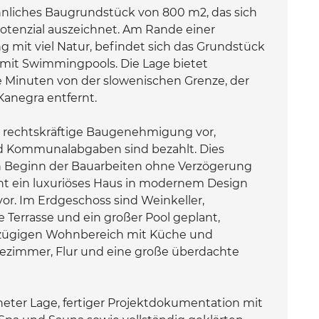
nliches Baugrundstück von 800 m2, das sich
potenzial auszeichnet. Am Rande einer
 mit viel Natur, befindet sich das Grundstück
r mit Swimmingpools. Die Lage bietet
 Minuten von der slowenischen Grenze, der
Kanegra entfernt.
ne rechtskräftige Baugenehmigung vor,
d Kommunalabgaben sind bezahlt. Dies
n Beginn der Bauarbeiten ohne Verzögerung
ieht ein luxuriöses Haus in modernem Design
or. Im Erdgeschoss sind Weinkeller,
 Terrasse und ein großer Pool geplant,
zügigen Wohnbereich mit Küche und
dezimmer, Flur und eine große überdachte
eter Lage, fertiger Projektdokumentation mit