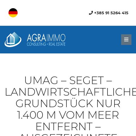
+385 91 5264 415
Men
UMAG – SEGET –
LANDWIRTSCHAFTLICH
GRUNDSTÜCK NUR
1.400 M VOM MEER
ENTFERNT –