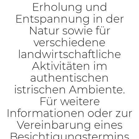
Erholung und
Entspannung in der
Natur sowie für
verschiedene
landwirtschaftliche
Aktivitäten im
authentischen
istrischen Ambiente.
Für weitere
Informationen oder zur
Vereinbarung eines
Besichtigungstermins