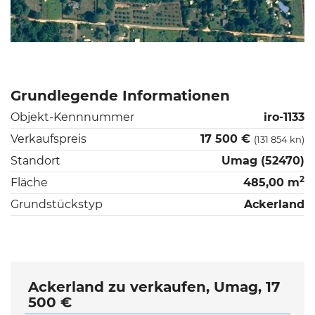
Grundlegende Informationen
Objekt-Kennnummer
iro-1133
Verkaufspreis
17 500 €
(131 854 kn)
Standort
Umag (52470)
2
Fläche
485,00 m
Grundstückstyp
Ackerland
Ackerland zu verkaufen, Umag, 17
500 €