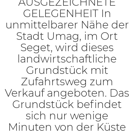
AUSGEZEICHNETE
GELEGENHEIT In
unmittelbarer Nähe der
Stadt Umag, im Ort
Seget, wird dieses
landwirtschaftliche
Grundstück mit
Zufahrtsweg zum
Verkauf angeboten. Das
Grundstück befindet
sich nur wenige
Minuten von der Küste