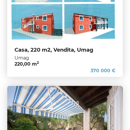
Casa, 220 m2, Vendita, Umag
Umag
2
220,00 m
370 000 €