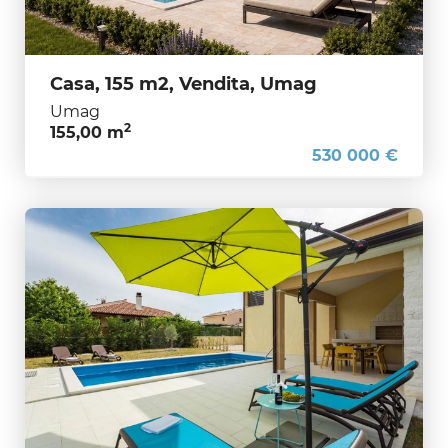
Casa, 155 m2, Vendita, Umag
Umag
2
155,00 m
530 000 €