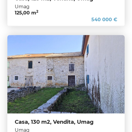
Umag
2
125,00 m
540 000 €
Casa, 130 m2, Vendita, Umag
Umag