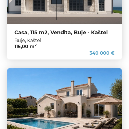
Casa, 115 m2, Vendita, Buje - Kaštel
Buje, Kaštel
2
115,00 m
340 000 €