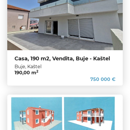
Casa, 190 m2, Vendita, Buje - Kaštel
Buje, Kaštel
2
190,00 m
750 000 €