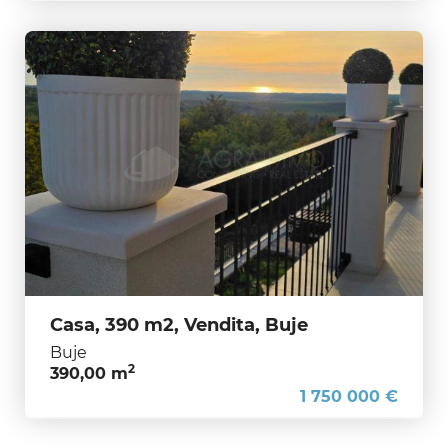
Casa, 390 m2, Vendita, Buje
Buje
2
390,00 m
1 750 000 €