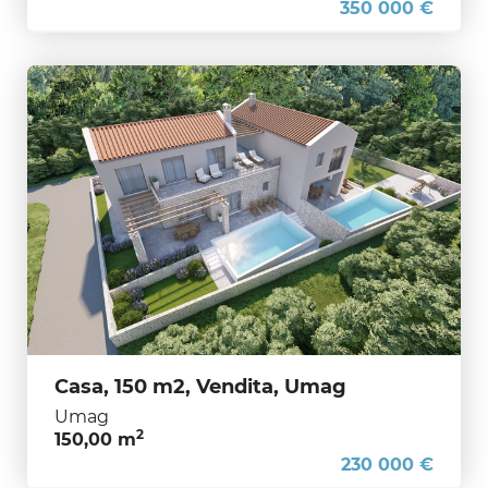
350 000 €
Casa, 150 m2, Vendita, Umag
Umag
2
150,00 m
230 000 €