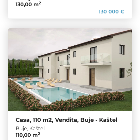
2
130,00 m
130 000 €
Casa, 110 m2, Vendita, Buje - Kaštel
Buje, Kaštel
2
110,00 m