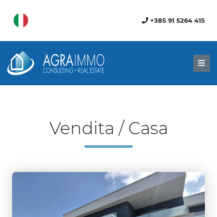
+385 91 5264 415
Men
Vendita / Casa