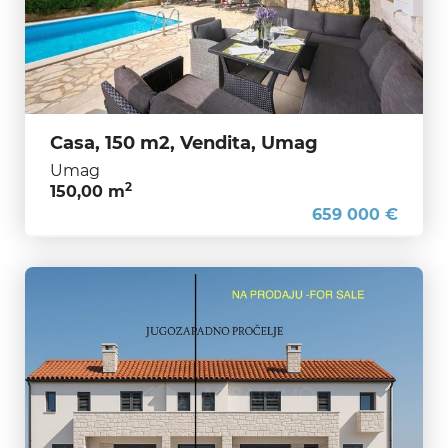
Casa, 150 m2, Vendita, Umag
Umag
2
150,00 m
659 000 €