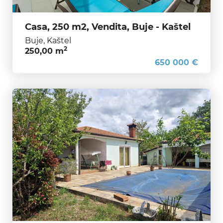
Casa, 250 m2, Vendita, Buje - Kaštel
Buje, Kaštel
2
250,00 m
650 000 €