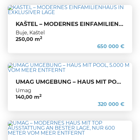
KAŠTEL – MODERNES EINFAMILIENHAUS IN EXKLUSIVER LAGE
Buje, Kaštel
2
250,00 m
650 000 €
UMAG UMGEBUNG – HAUS MIT POOL, 5.000 M VOM MEER ENTFERNT
Umag
2
140,00 m
320 000 €