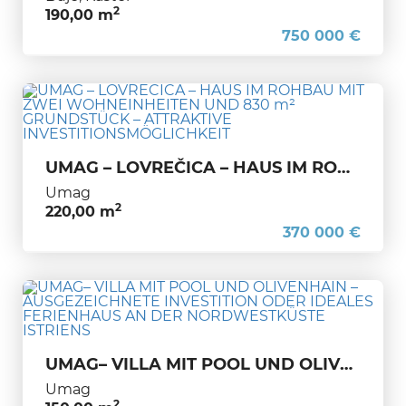
2
190,00 m
750 000 €
UMAG – LOVREČICA – HAUS IM ROHBAU MIT ZWEI WOHNEINHEITEN UND 830 m² GRUNDSTÜCK – ATTRAKTIVE INVESTITIONSMÖGLICHKEIT
Umag
2
220,00 m
370 000 €
UMAG– VILLA MIT POOL UND OLIVENHAIN – AUSGEZEICHNETE INVESTITION ODER IDEALES FERIENHAUS AN DER NORDWESTKÜSTE ISTRIENS
Umag
2