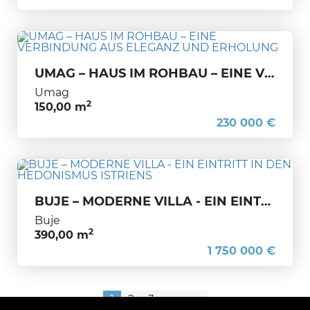
UMAG – HAUS IM ROHBAU – EINE VERBINDUNG AUS ELEGANZ UND ERHOLUNG
Umag
2
150,00 m
230 000 €
BUJE – MODERNE VILLA - EIN EINTRITT IN DEN HEDONISMUS ISTRIENS
Buje
2
390,00 m
1 750 000 €
1
2
3
>
>>