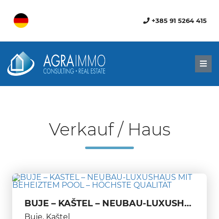
+385 91 5264 415
Men
Verkauf / Haus
BUJE – KAŠTEL – NEUBAU-LUXUSHAUS MIT BEHEIZTEM POOL – HÖCHSTE QUALITÄT
Buje, Kaštel