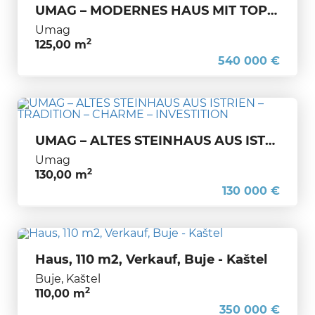
UMAG – MODERNES HAUS MIT TOP AUSSTATTUNG AN BESTER LAGE, NUR 600 METER VOM MEER ENTFERNT
Umag
2
125,00 m
540 000 €
UMAG – ALTES STEINHAUS AUS ISTRIEN – TRADITION – CHARME – INVESTITION
Umag
2
130,00 m
130 000 €
Haus, 110 m2, Verkauf, Buje - Kaštel
Buje, Kaštel
2
110,00 m
350 000 €