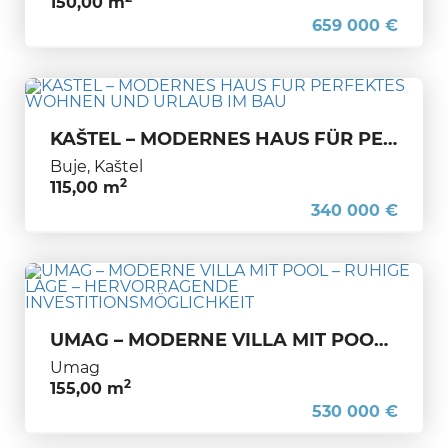
150,00 m
659 000 €
KAŠTEL – MODERNES HAUS FÜR PERFEKTES WOHNEN UND URLAUB IM BAU
Buje, Kaštel
2
115,00 m
340 000 €
UMAG – MODERNE VILLA MIT POOL – RUHIGE LAGE – HERVORRAGENDE INVESTITIONSMÖGLICHKEIT
Umag
2
155,00 m
530 000 €