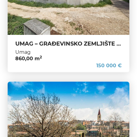
UMAG – GRAĐEVINSKO ZEMLJIŠTE S NEVJEROVATNIM POTENCIJALOM
Umag
2
860,00 m
150 000 €