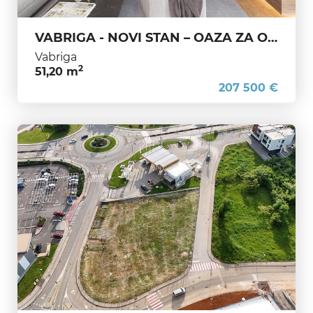
VABRIGA - NOVI STAN – OAZA ZA ODMOR I OPUŠTANJE
Vabriga
2
51,20 m
207 500 €