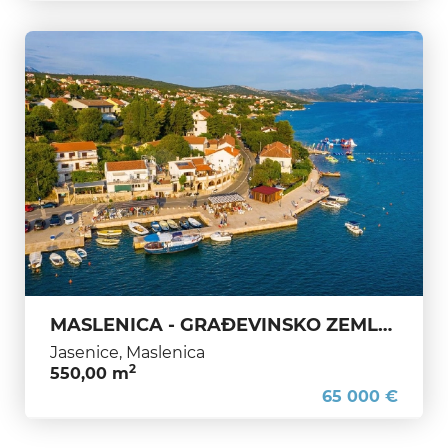
MASLENICA - GRAĐEVINSKO ZEMLJIŠTE ZA UŽIVANJE I AKTIVNI ODMOR
Jasenice, Maslenica
2
550,00 m
65 000 €