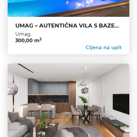
UMAG – AUTENTIČNA VILA S BAZENOM, WELLNESSOM I ŠARMOM PROŠLOSTI NA MIRNOJ LOKACIJI
Umag
2
300,00 m
Cijena na upit