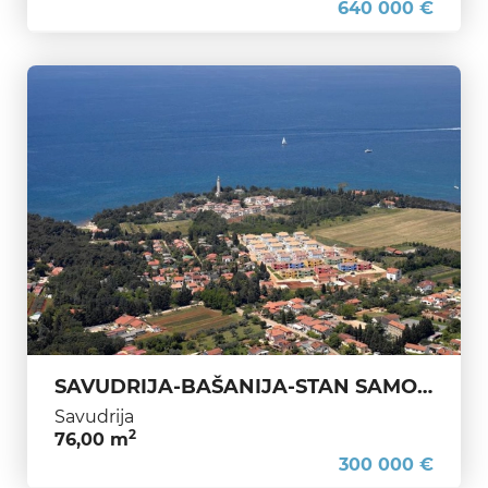
640 000 €
SAVUDRIJA-BAŠANIJA-STAN SAMO 300 M UDALJEN OD MORA
Savudrija
2
76,00 m
300 000 €