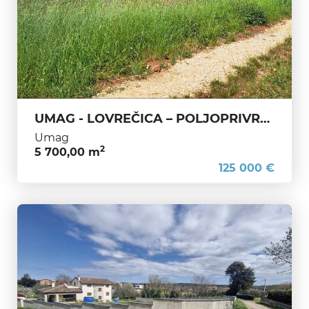
UMAG - LOVREČICA – POLJOPRIVREDNO ZEMLJIŠTE SAMO 1400 M OD MORA - IZVRSNA PRILIKA
Umag
2
5 700,00 m
125 000 €