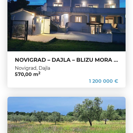
NOVIGRAD – DAJLA – BLIZU MORA – IZVRSNA INVESTICIJSKA PRILIKA
Novigrad, Dajla
2
570,00 m
1 200 000 €