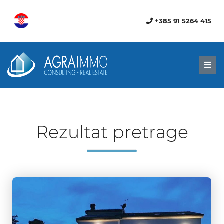
+385 91 5264 415
Men
Rezultat pretrage